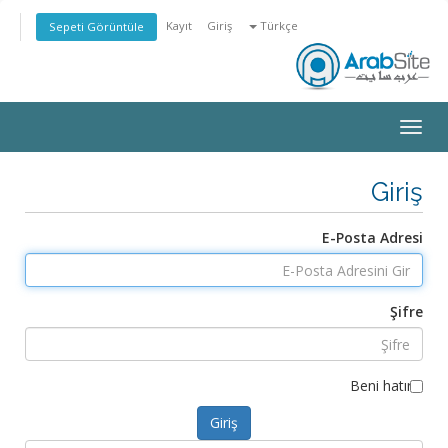
Kayıt
Giriş
Türkçe
Sepeti Görüntüle
Toggle
navigation
Giriş
E-Posta Adresi
Şifre
Beni hatırla