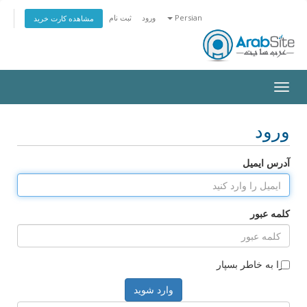
Persian
ورود
ثبت نام
مشاهده کارت خرید
Toggle
navigation
ورود
آدرس ایمیل
کلمه عبور
مرا به خاطر بسپار