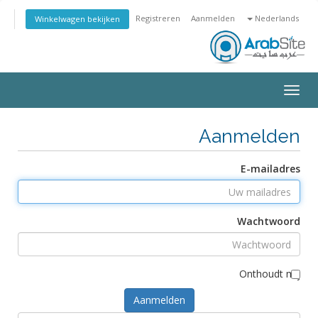
Registreren
Aanmelden
Nederlands
Winkelwagen bekijken
Toggle
navigation
Aanmelden
E-mailadres
Wachtwoord
Onthoudt mij