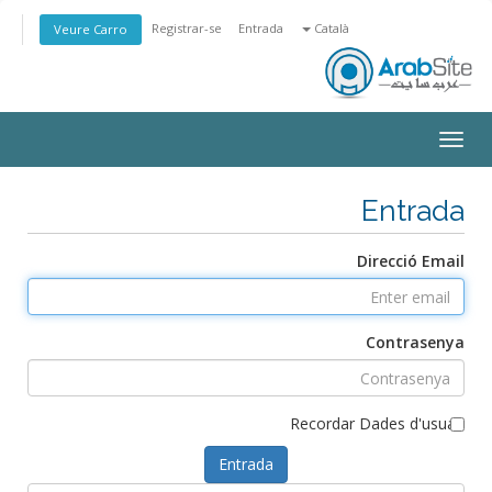
Registrar-se
Entrada
Català
Veure Carro
Toggle
navigation
Entrada
Direcció Email
Contrasenya
Recordar Dades d'usuari