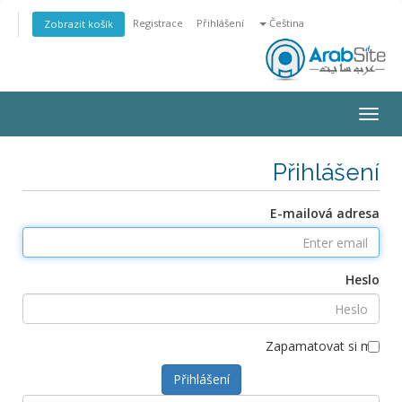
Registrace
Přihlášení
Čeština
Zobrazit košík
Toggle
navigation
Přihlášení
E-mailová adresa
Heslo
Zapamatovat si mě