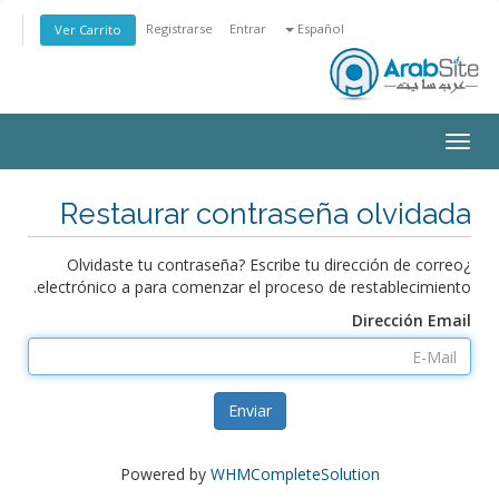
Registrarse
Entrar
Español
Ver Carrito
Toggle
navigation
Restaurar contraseña olvidada
¿Olvidaste tu contraseña? Escribe tu dirección de correo
electrónico a para comenzar el proceso de restablecimiento.
Dirección Email
Enviar
Powered by
WHMCompleteSolution