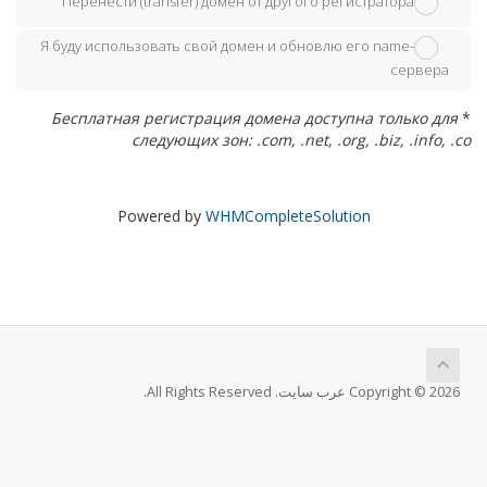
Перенести (transfer) домен от другого регистратора
Я буду использовать свой домен и обновлю его name-
сервера
Бесплатная регистрация домена доступна только для
*
следующих зон: .com, .net, .org, .biz, .info, .co
Powered by
WHMCompleteSolution
Copyright © 2026 عرب سايت. All Rights Reserved.