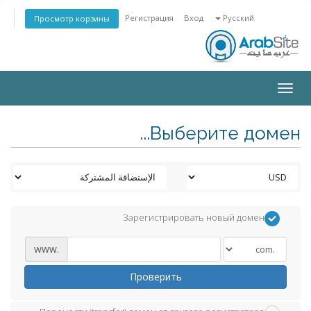
Регистрация
Вход
Русский
Просмотр корзины
Toggle
navigation
Выберите домен...
Зарегистрировать новый домен
www.
Проверить